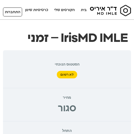
בית
הקורסים שלי
כרטיסיות שינון
התחברות
IrisMD IMLE – זמני
הסטטוס הנוכחי
לא רשום
מחיר
סגור
התחל