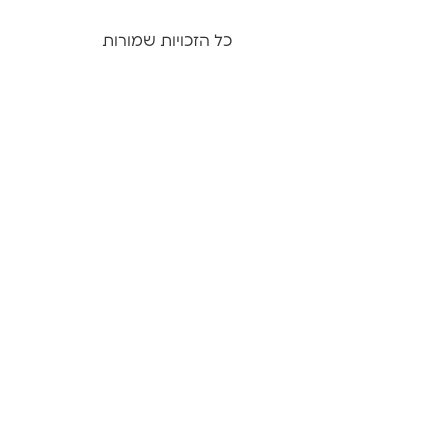
0% הושלמו
0/0 שלבים
כל הזכויות שמורות