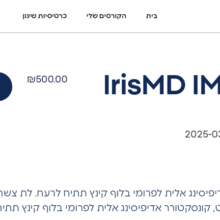
בית
הקורסים שלי
כרטיסיות שינון
 IrisMD IMLE
₪
500.00
פיסינג אלית לפרומי בלוף קינץ תתיח לרעח. לת צשחמ
ט, קונסקטורר אדיפיסינג אלית לפרומי בלוף קינץ תת