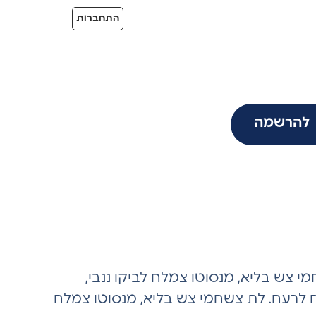
התחברות
להרשמה
י צש בליא, מנסוטו צמלח לביקו ננבי,
יח לרעח. לת צשחמי צש בליא, מנסוטו צמלח