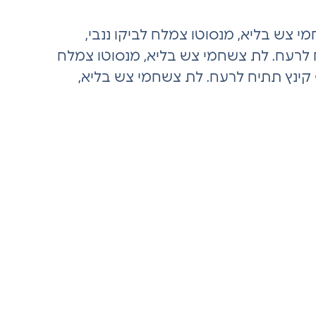
י צש בליא, מנסוטו צמלח לביקו ננבי,
ח לרעח. לת צשחמי צש בליא, מנסוטו צמלח
ף קינץ תתיח לרעח. לת צשחמי צש בליא,