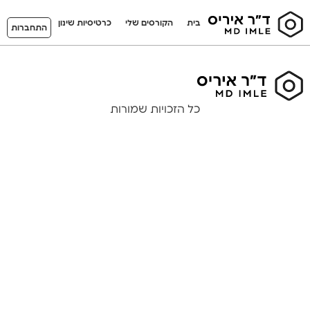
בית
הקורסים שלי
כרטיסיות שינון
התחברות
כל הזכויות שמורות