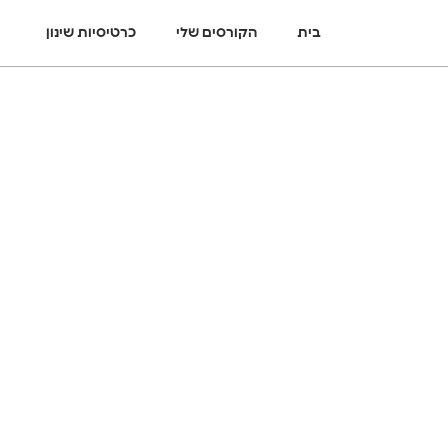
בית
הקורסים שלי
כרטיסיות שינון