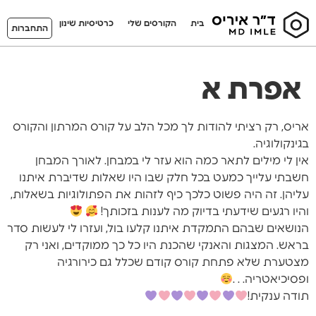
בית
הקורסים שלי
כרטיסיות שינון
התחברות
אפרת א
אריס, רק רציתי להודות לך מכל הלב על קורס המרתון והקורס
בגינקולוגיה.
אין לי מילים לתאר כמה הוא עזר לי במבחן. לאורך המבחן
חשבתי עלייך כמעט בכל חלק שבו היו שאלות שדיברת איתנו
עליהן. זה היה פשוט כלכך כיף לזהות את הפתולוגיות בשאלות,
והיו רגעים שידעתי בדיוק מה לענות בזכותך!
הנושאים שבהם התמקדת איתנו קלעו בול, ועזרו לי לעשות סדר
בראש. המצגות והאנקי שהכנת היו כל כך ממוקדים, ואני רק
מצטערת שלא פתחת קורס קודם שכלל גם כירורגיה
ופסיכיאטריה. . .
תודה ענקית!